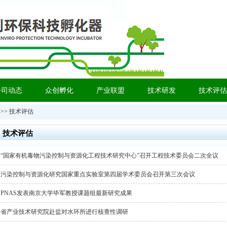
公司动态
众创孵化
产业联盟
技术研发
技术评估
司
>> 技术评估
技术评估
·
“国家有机毒物污染控制与资源化工程技术研究中心”召开工程技术委员会二次全议
·
污染控制与资源化研究国家重点实验室第四届学术委员会召开第三次会议
·
PNAS发表南京大学毕军教授课题组最新研究成果
·
省产业技术研究院赴盐对水环所进行核查性调研